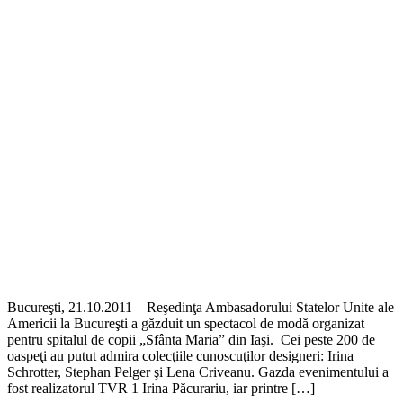
Bucureşti, 21.10.2011 – Reşedinţa Ambasadorului Statelor Unite ale
Americii la Bucureşti a găzduit un spectacol de modă organizat
pentru spitalul de copii „Sfânta Maria” din Iaşi. Cei peste 200 de
oaspeţi au putut admira colecţiile cunoscuţilor designeri: Irina
Schrotter, Stephan Pelger şi Lena Criveanu. Gazda evenimentului a
fost realizatorul TVR 1 Irina Păcurariu, iar printre […]