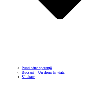
Punti către speranță
Bucsani – Un drum In viata
Sănătate