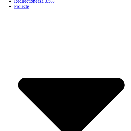
Redirectionează 3.5%
Proiecte