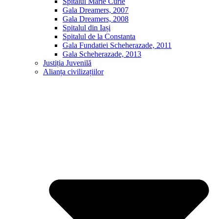
Spitalul Marie Curie
Gala Dreamers, 2007
Gala Dreamers, 2008
Spitalul din Iași
Spitalul de la Constanta
Gala Fundatiei Scheherazade, 2011
Gala Scheherazade, 2013
Justiția Juvenilă
Alianța civilizațiilor