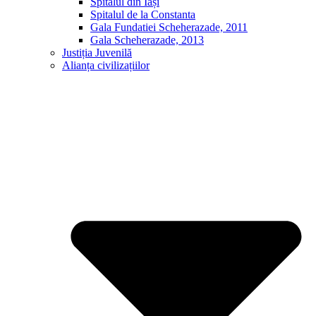
Spitalul din Iași
Spitalul de la Constanta
Gala Fundatiei Scheherazade, 2011
Gala Scheherazade, 2013
Justiția Juvenilă
Alianța civilizațiilor