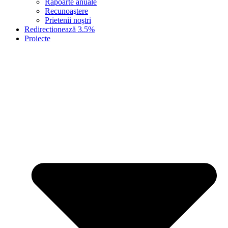
Rapoarte anuale
Recunoaştere
Prietenii noştri
Redirectionează 3.5%
Proiecte