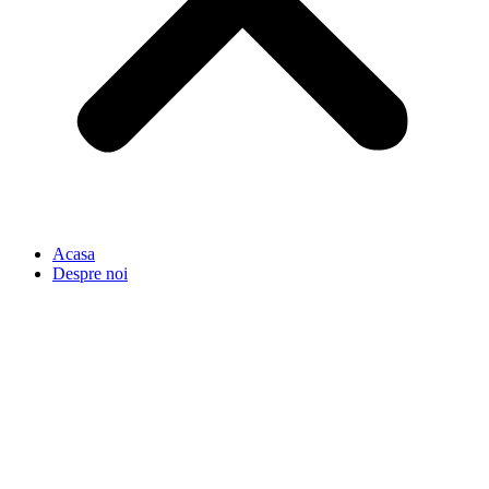
Acasa
Despre noi