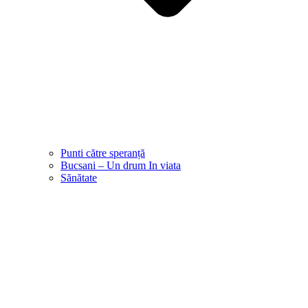
Punti către speranță
Bucsani – Un drum In viata
Sănătate