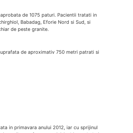
probata de 1075 paturi. Pacientii tratati in
chirghiol, Babadag, Eforie Nord si Sud, si
chiar de peste granite.
 suprafata de aproximativ 750 metri patrati si
ta in primavara anului 2012, iar cu sprijinul