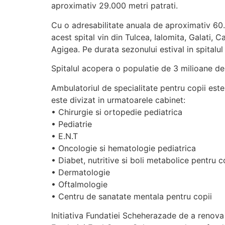
aproximativ 29.000 metri patrati.
Cu o adresabilitate anuala de aproximativ 60.0
acest spital vin din Tulcea, Ialomita, Galati, 
Agigea. Pe durata sezonului estival in spitalu
Spitalul acopera o populatie de 3 milioane de 
Ambulatoriul de specialitate pentru copii este 
este divizat in urmatoarele cabinet:
• Chirurgie si ortopedie pediatrica
• Pediatrie
• E.N.T
• Oncologie si hematologie pediatrica
• Diabet, nutritive si boli metabolice pentru c
• Dermatologie
• Oftalmologie
• Centru de sanatate mentala pentru copii
Initiativa Fundatiei Scheherazade de a renova 