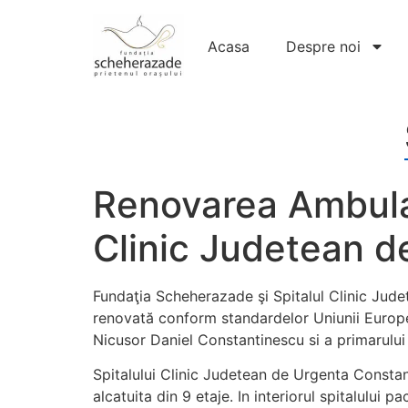
Acasa
Despre noi
Renovarea Ambulato
Clinic Judetean d
Fundaţia Scheherazade şi Spitalul Clinic Jude
renovată conform standardelor Uniunii Europe
Nicusor Daniel Constantinescu si a primarulu
Spitalului Clinic Judetean de Urgenta Constant
alcatuita din 9 etaje. In interiorul spitalului 