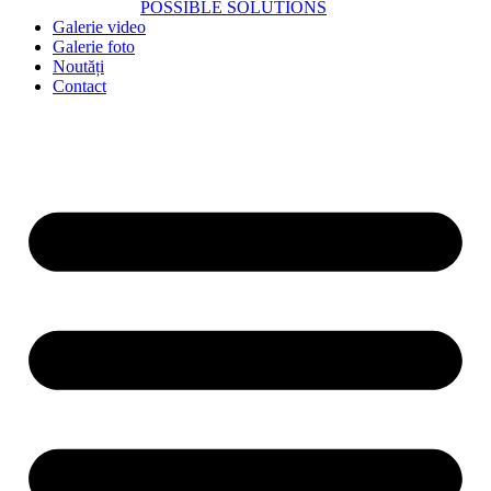
POSSIBLE SOLUTIONS
Galerie video
Galerie foto
Noutăți
Contact