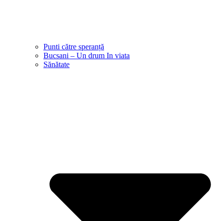
Punti către speranță
Bucsani – Un drum In viata
Sănătate