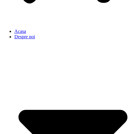
Acasa
Despre noi