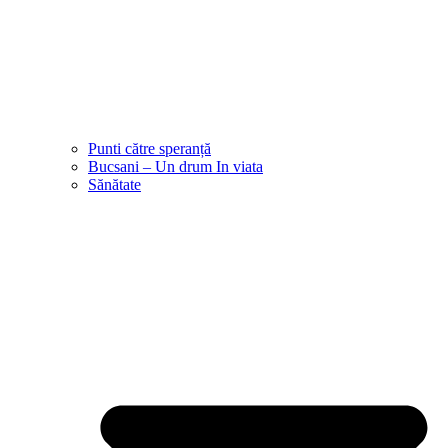
Punti către speranță
Bucsani – Un drum In viata
Sănătate