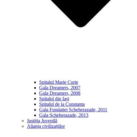
Spitalul Marie Curie
Gala Dreamers, 2007
Gala Dreamers, 2008
Spitalul din Iași
Spitalul de la Constanta
Gala Fundatiei Scheherazade, 2011
Gala Scheherazade, 2013
Justiția Juvenilă
Alianța civilizațiilor