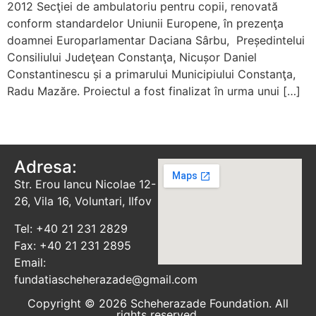
2012 Secţiei de ambulatoriu pentru copii, renovată
conform standardelor Uniunii Europene, în prezenţa
doamnei Europarlamentar Daciana Sârbu, Președintelui
Consiliului Judeţean Constanţa, Nicușor Daniel
Constantinescu și a primarului Municipiului Constanţa,
Radu Mazăre. Proiectul a fost finalizat în urma unui […]
Adresa:
Str. Erou Iancu Nicolae 12-
26, Vila 16, Voluntari, Ilfov
Tel: +40 21 231 2829
Fax: +40 21 231 2895
Email:
fundatiascheherazade@gmail.com
Copyright © 2026 Scheherazade Foundation. All
rights reserved.