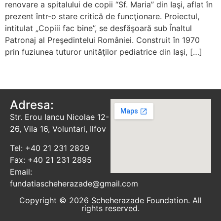
renovare a spitalului de copii “Sf. Maria” din Iaşi, aflat în
prezent într-o stare critică de funcţionare. Proiectul,
intitulat „Copiii fac bine”, se desfăşoară sub Înaltul
Patronaj al Preşedintelui României. Construit în 1970
prin fuziunea tuturor unităţilor pediatrice din Iaşi, […]
Adresa:
Str. Erou Iancu Nicolae 12-
26, Vila 16, Voluntari, Ilfov
Tel: +40 21 231 2829
Fax: +40 21 231 2895
Email:
fundatiascheherazade@gmail.com
Copyright © 2026 Scheherazade Foundation. All
rights reserved.