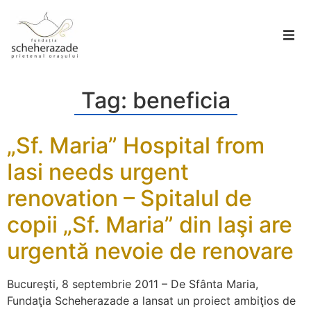
Tag:
beneficia
„Sf. Maria” Hospital from
Iasi needs urgent
renovation – Spitalul de
copii „Sf. Maria” din Iaşi are
urgentă nevoie de renovare
Bucureşti, 8 septembrie 2011 – De Sfânta Maria,
Fundaţia Scheherazade a lansat un proiect ambiţios de