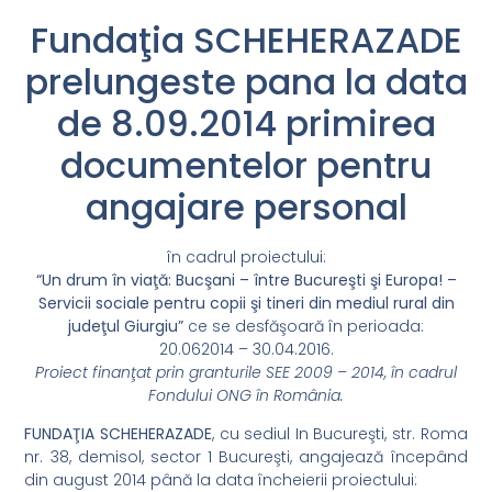
Fundaţia SCHEHERAZADE
prelungeste pana la data
de 8.09.2014 primirea
documentelor pentru
angajare personal
în cadrul proiectului:
“Un drum în viaţă: Bucşani – între Bucureşti şi Europa! –
Servicii sociale pentru copii şi tineri din mediul rural din
judeţul Giurgiu”
ce se desfăşoară în perioada:
20.062014 – 30.04.2016.
Proiect finanţat prin granturile SEE 2009 – 2014, în cadrul
Fondului ONG în România.
FUNDAŢIA SCHEHERAZADE
, cu sediul In Bucureşti, str. Roma
nr. 38, demisol, sector 1 Bucureşti, angajează începând
din august 2014 până la data încheierii proiectului: