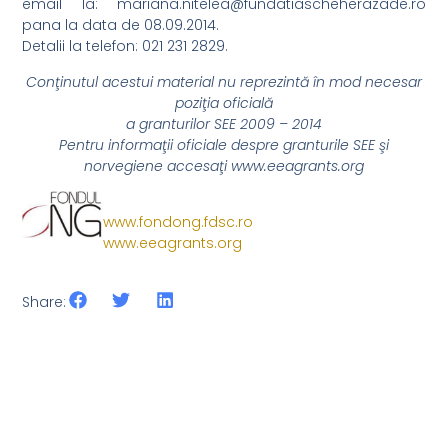
email la: mariana.nitelea@fundatiascheherazade.ro
pana la data de 08.09.2014.
Detalii la telefon: 021 231 2829.
Conţinutul acestui material nu reprezintă în mod necesar
poziţia oficială
a granturilor SEE 2009 – 2014
Pentru informaţii oficiale despre granturile SEE şi
norvegiene accesaţi www.eeagrants.org
www.fondong.fdsc.ro
www.eeagrants.org
Share: