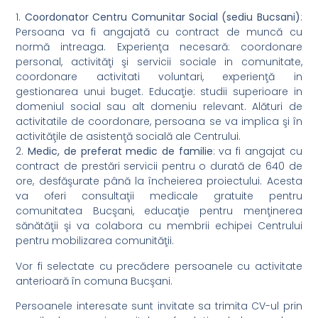
1.
Coordonator Centru Comunitar Social (sediu Bucsani)
:
Persoana va fi angajată cu contract de muncă cu
normă intreaga. Experienţa necesară: coordonare
personal, activităţi şi servicii sociale in comunitate,
coordonare activitati voluntari, experienţă in
gestionarea unui buget. Educaţie: studii superioare in
domeniul social sau alt domeniu relevant. Alături de
activitatile de coordonare, persoana se va implica şi în
activităţile de asistenţă socială ale Centrului.
2.
Medic, de preferat medic de familie
: va fi angajat cu
contract de prestări servicii pentru o durată de 640 de
ore, desfăşurate până la încheierea proiectului. Acesta
va oferi consultaţii medicale gratuite pentru
comunitatea Bucşani, educaţie pentru menţinerea
sănătăţii şi va colabora cu membrii echipei Centrului
pentru mobilizarea comunităţii.
Vor fi selectate cu precădere persoanele cu activitate
anterioară în comuna Bucşani.
Persoanele interesate sunt invitate sa trimita CV-ul prin