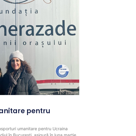
anitare pentru
sporturi umanitare pentru Ucraina
ul în București, asigură în luna martie