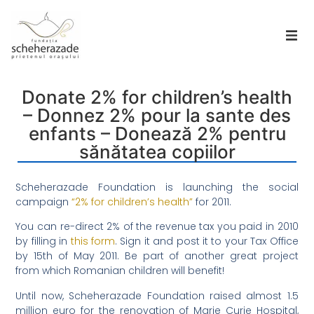
Donate 2% for children’s health
– Donnez 2% pour la sante des
enfants – Donează 2% pentru
sănătatea copiilor
Scheherazade Foundation is launching the social
campaign
“2% for children’s health”
for 2011.
You can re-direct 2% of the revenue tax you paid in 2010
by filling in
this form
. Sign it and post it to your Tax Office
by 15th of May 2011. Be part of another great project
from which Romanian children will benefit!
Until now, Scheherazade Foundation raised almost 1.5
million euro for the renovation of Marie Curie Hospital,