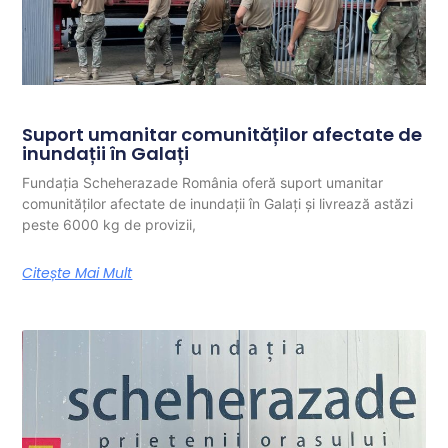
Suport umanitar comunităților afectate de
inundații în Galați
Fundația Scheherazade România oferă suport umanitar
comunităților afectate de inundații în Galați și livrează astăzi
peste 6000 kg de provizii,
Citește Mai Mult