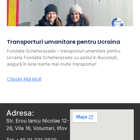
Transporturi umanitare pentru Ucraina
Fundația Scheherazade – transporturi umanitare pentru
Ucraina Fundația Scheherazade cu sediul în București,
asigură în luna martie mai multe transporturi
Citește Mai Mult
Adresa:
Str. Erou Iancu Nicolae 12-
26, Vila 16, Voluntari, Ilfov