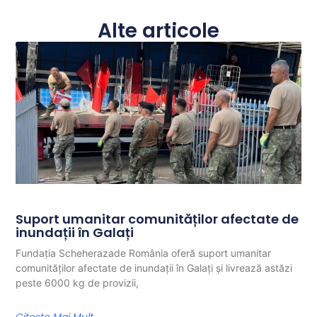
Alte articole
Suport umanitar comunităților afectate de
inundații în Galați
Fundația Scheherazade România oferă suport umanitar
comunităților afectate de inundații în Galați și livrează astăzi
peste 6000 kg de provizii,