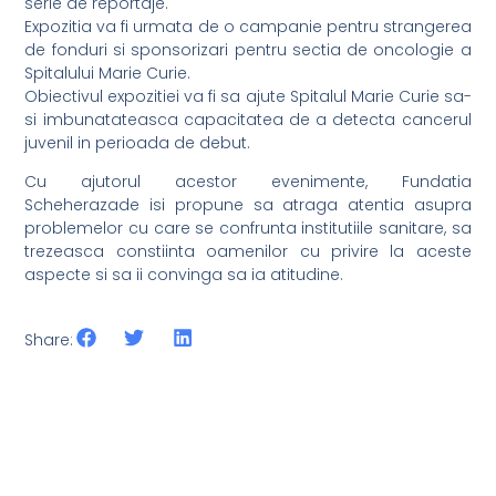
serie de reportaje.
Expozitia va fi urmata de o campanie pentru strangerea
de fonduri si sponsorizari pentru sectia de oncologie a
Spitalului Marie Curie.
Obiectivul expozitiei va fi sa ajute Spitalul Marie Curie sa-
si imbunatateasca capacitatea de a detecta cancerul
juvenil in perioada de debut.
Cu ajutorul acestor evenimente, Fundatia
Scheherazade isi propune sa atraga atentia asupra
problemelor cu care se confrunta institutiile sanitare, sa
trezeasca constiinta oamenilor cu privire la aceste
aspecte si sa ii convinga sa ia atitudine.
Share: